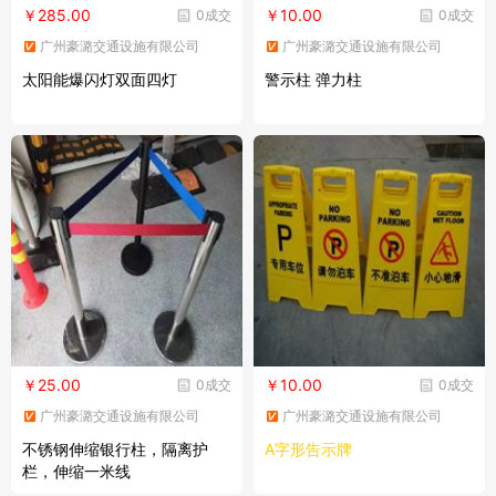
￥285.00
￥10.00
0成交
0成交
广州豪潞交通设施有限公司
广州豪潞交通设施有限公司
太阳能爆闪灯双面四灯
警示柱 弹力柱
￥25.00
￥10.00
0成交
0成交
广州豪潞交通设施有限公司
广州豪潞交通设施有限公司
不锈钢伸缩银行柱，隔离护
A字形告示牌
栏，伸缩一米线