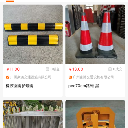
￥11.00
￥13.00
0成交
0成交
广州豪潞交通设施有限公司
广州豪潞交通设施有限公司
橡胶圆角护墙角
pvc70cm路锥 黑