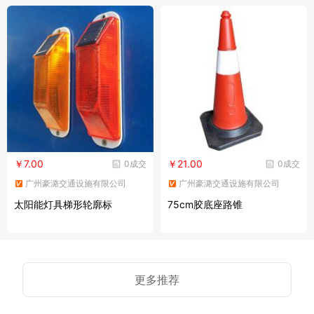
￥7.00
￥21.00
0成交
0成交
广州豪潞交通设施有限公司
广州豪潞交通设施有限公司
太阳能灯具梯形轮廓标
75cm胶底座路锥
更多推荐