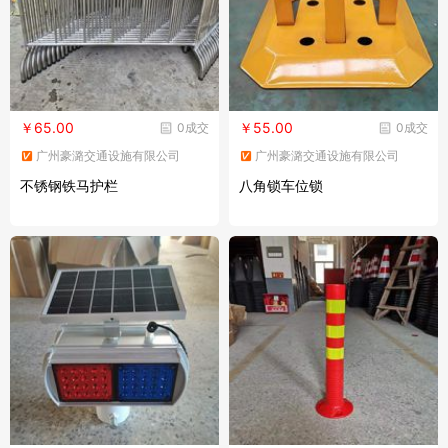
￥65.00
￥55.00
0成交
0成交
广州豪潞交通设施有限公司
广州豪潞交通设施有限公司
不锈钢铁马护栏
八角锁车位锁