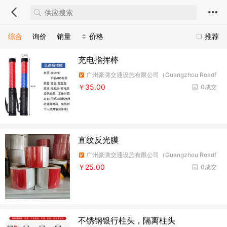
综合
询价
销量
价格
推荐
充电指挥棒
广州豪潞交通设施有限公司（Guangzhou Roadf
ire Traffic Facilities Co.,Ltd）
￥35.00
0成交
直纹反光膜
广州豪潞交通设施有限公司（Guangzhou Roadf
ire Traffic Facilities Co.,Ltd）
￥25.00
0成交
不锈钢银行柱头，隔离柱头