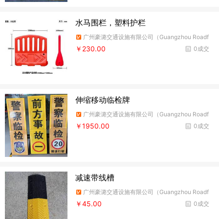
水马围栏，塑料护栏
广州豪潞交通设施有限公司（Guangzhou Roadf
ire Traffic Facilities Co.,Ltd）
￥230.00
0成交
伸缩移动临检牌
广州豪潞交通设施有限公司（Guangzhou Roadf
ire Traffic Facilities Co.,Ltd）
￥1950.00
0成交
减速带线槽
广州豪潞交通设施有限公司（Guangzhou Roadf
ire Traffic Facilities Co.,Ltd）
￥45.00
0成交