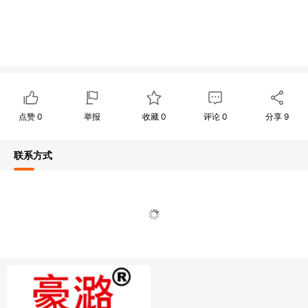
点赞
0
举报
收藏
0
评论
0
分享
9
联系方式