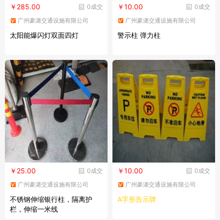
￥285.00
￥10.00
0成交
0成交
广州豪潞交通设施有限公司
广州豪潞交通设施有限公司
太阳能爆闪灯双面四灯
警示柱 弹力柱
￥25.00
￥10.00
0成交
0成交
广州豪潞交通设施有限公司
广州豪潞交通设施有限公司
不锈钢伸缩银行柱，隔离护
A字形告示牌
栏，伸缩一米线