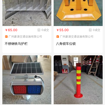
￥65.00
￥55.00
0成交
0成交
广州豪潞交通设施有限公司
广州豪潞交通设施有限公司
不锈钢铁马护栏
八角锁车位锁