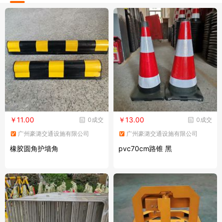
￥11.00
￥13.00
0成交
0成交
广州豪潞交通设施有限公司
广州豪潞交通设施有限公司
橡胶圆角护墙角
pvc70cm路锥 黑