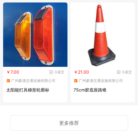
￥7.00
￥21.00
0成交
0成交
广州豪潞交通设施有限公司
广州豪潞交通设施有限公司
太阳能灯具梯形轮廓标
75cm胶底座路锥
更多推荐