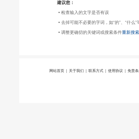
建议您：
• 检查输入的文字是否有误
• 去掉可能不必要的字词，如“的”、“什么”
• 调整更确切的关键词或搜索条件
重新搜
网站首页
|
关于我们
|
联系方式
|
使用协议
|
免责条