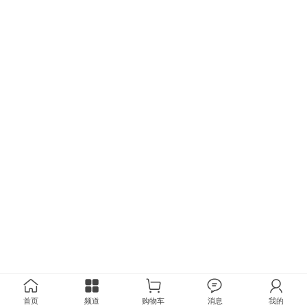
交通设施产品的销售；
首页
频道
购物车
消息
我的