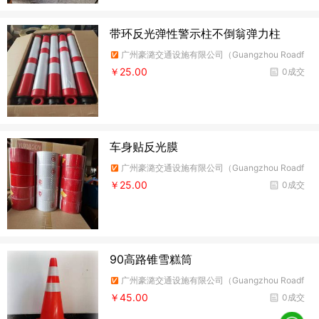
带环反光弹性警示柱不倒翁弹力柱
广州豪潞交通设施有限公司（Guangzhou Roadf
ire Traffic Facilities Co.,Ltd）
￥25.00
0成交
车身贴反光膜
广州豪潞交通设施有限公司（Guangzhou Roadf
ire Traffic Facilities Co.,Ltd）
￥25.00
0成交
90高路锥雪糕筒
广州豪潞交通设施有限公司（Guangzhou Roadf
ire Traffic Facilities Co.,Ltd）
￥45.00
0成交