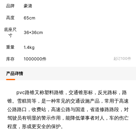
品牌
豪潞
高度
65cm
底座尺
36*36cm
寸
重量
1.4kg
库存
1000000
件
起订100件
产品详情
pvc路锥又称塑料路锥，交通锥形标，反光路标，路
锥。雪糕筒等，是一种常见的交通设施产品，常用于高速
公路路口，收费站，高速公路与国道，省道修路路段，对
驾驶员有明显的警示作用，能降低肇事者对人，车的伤亡
程度，形成更安全的保护。