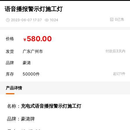
语音播报警示灯施工灯
0已售
2023-06-07 17:37
1024
580.00
价格
￥
发货
广东广州市
付款后3天内
品牌
豪潞
库存
50000
件
起订1件
产品详情
名称：
充电式语音播报警示灯施工灯
品牌：豪潞牌