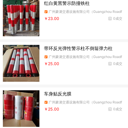
红白黄黑警示防撞铁柱
广州豪潞交通设施有限公司（Guangzhou Roadf
ire Traffic Facilities Co.,Ltd）
￥23.00
0成交
带环反光弹性警示柱不倒翁弹力柱
广州豪潞交通设施有限公司（Guangzhou Roadf
ire Traffic Facilities Co.,Ltd）
￥25.00
0成交
车身贴反光膜
广州豪潞交通设施有限公司（Guangzhou Roadf
ire Traffic Facilities Co.,Ltd）
￥25.00
0成交