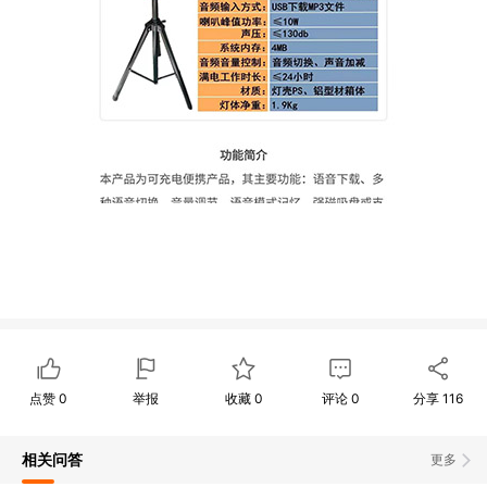
点赞
0
举报
收藏
0
评论
0
分享
116
相关问答
更多