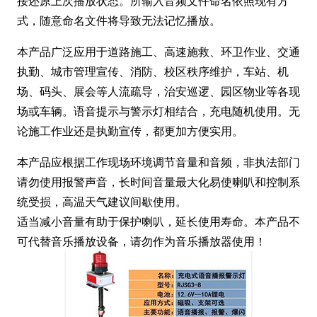
接还原上次播放状态。所输入音频文件命名依照现有方
式，随意命名文件将导致无法记忆播放。
本产品广泛应用于道路施工、高速施救、环卫作业、交通
执勤、城市管理宣传、消防、校区秩序维护，车站、机
场、码头、展会等人流疏导，治安巡逻、园区物业等各现
场或车辆。语音提示与警示灯相结合，充电随机使用。无
论施工作业还是执勤宣传，都更加方便实用。
本产品应根据工作现场环境调节音量和音频，非执法部门
请勿使用报警声音，长时间音量最大化易使喇叭和控制系
统受损，高温天气建议间歇使用。
适当减小音量有助于保护喇叭，延长使用寿命。本产品不
可代替音乐播放设备，请勿作为音乐播放器使用！