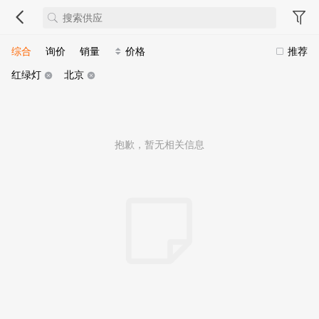
综合
询价
销量
价格
推荐
红绿灯
北京
抱歉，暂无相关信息