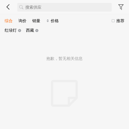
综合
询价
销量
价格
推荐
红绿灯
西藏
抱歉，暂无相关信息