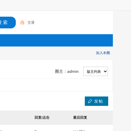
交通
加入本圈
圈主：
admin
发帖
回复/点击
最后回复