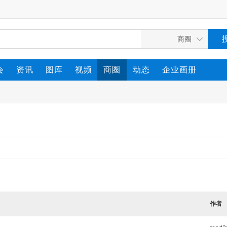
会
资讯
图库
视频
商圈
动态
企业画册
作者