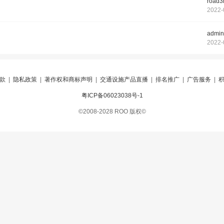
road
2022-
admin
2022-
款
|
隐私政策
|
著作权和商标声明
|
交通设施产品直播
|
排名推广
|
广告服务
|
粤ICP备06023038号-1
©2008-2028 ROO 版权©