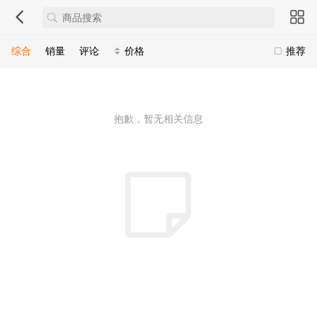
综合
销量
评论
价格
推荐
抱歉，暂无相关信息