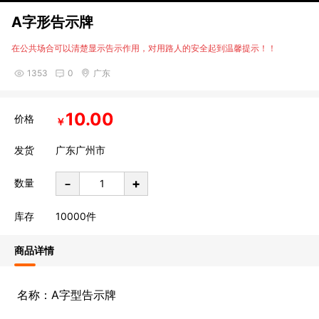
A字形告示牌
在公共场合可以清楚显示告示作用，对用路人的安全起到温馨提示！！
1353
0
广东
10.00
价格
￥
发货
广东广州市
-
+
数量
库存
10000
件
商品详情
名称：A字型告示牌