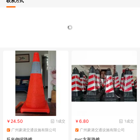
联系方式
￥24.50
￥6.80
1成交
1成交
广州豪潞交通设施有限公司
广州豪潞交通设施有限公司
反光伸缩路锥
pvc方形路锥