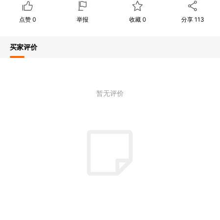
点赞
0
举报
收藏
0
分享
113
买家评价
暂无评价