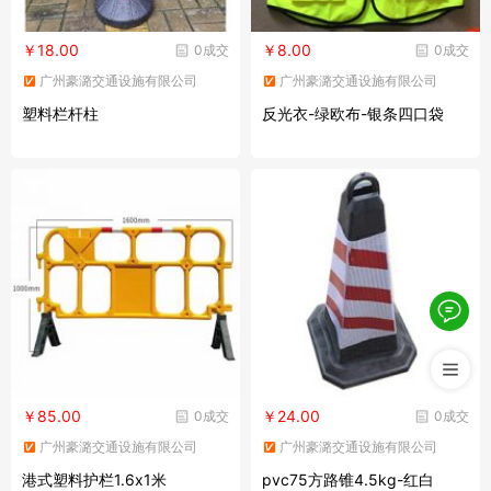
￥18.00
￥8.00
0成交
0成交
广州豪潞交通设施有限公司
广州豪潞交通设施有限公司
塑料栏杆柱
反光衣-绿欧布-银条四口袋
￥85.00
￥24.00
0成交
0成交
广州豪潞交通设施有限公司
广州豪潞交通设施有限公司
港式塑料护栏1.6x1米
pvc75方路锥4.5kg-红白