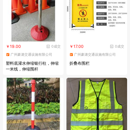
￥19.00
￥17.00
0成交
0成交
广州豪潞交通设施有限公司
广州豪潞交通设施有限公司
塑料底灌水伸缩银行柱，伸缩
折叠布围栏
一米线，伸缩围杆