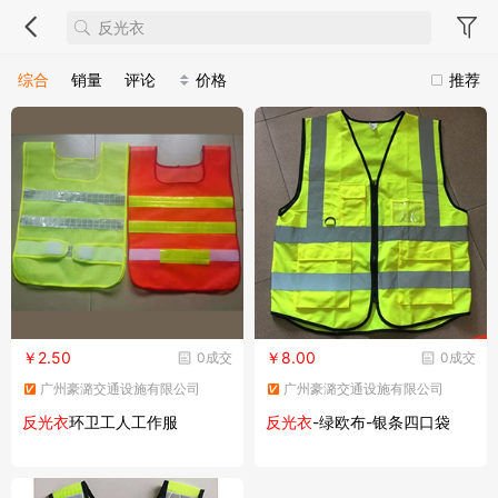
综合
销量
评论
价格
推荐
￥2.50
￥8.00
0成交
0成交
广州豪潞交通设施有限公司
广州豪潞交通设施有限公司
反光衣
环卫工人工作服
反光衣
-绿欧布-银条四口袋