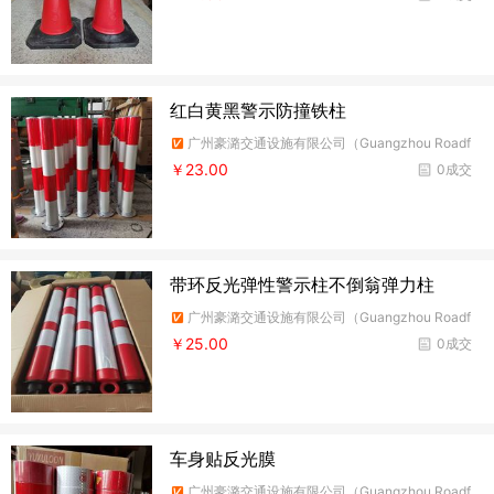
红白黄黑警示防撞铁柱
广州豪潞交通设施有限公司（Guangzhou Roadf
ire Traffic Facilities Co.,Ltd）
￥23.00
0成交
带环反光弹性警示柱不倒翁弹力柱
广州豪潞交通设施有限公司（Guangzhou Roadf
ire Traffic Facilities Co.,Ltd）
￥25.00
0成交
车身贴反光膜
广州豪潞交通设施有限公司（Guangzhou Roadf