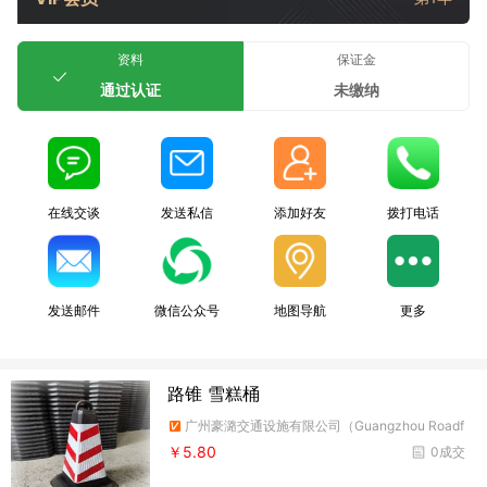
资料
保证金
通过认证
未缴纳
在线交谈
发送私信
添加好友
拨打电话
发送邮件
微信公众号
地图导航
更多
路锥 雪糕桶
广州豪潞交通设施有限公司（Guangzhou Roadf
ire Traffic Facilities Co.,Ltd）
￥5.80
0成交