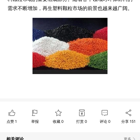
需求不断增加，再生塑料颗粒市场的前景也越来越广阔。
点赞
1
举报
收藏
0
打赏
0
评论
0
分享
151
相关评论
更多