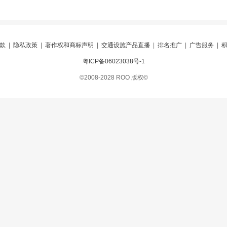
款
|
隐私政策
|
著作权和商标声明
|
交通设施产品直播
|
排名推广
|
广告服务
|
粤ICP备06023038号-1
©2008-2028 ROO 版权©