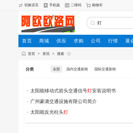
切换语言
手机版
二维码
购物车
首页
商城
供应
求购
公司
行情
展
首页
>
资讯
>
搜索
分类
全部
国内交通新闻
国际交通新闻
太阳能移动式箭头交通信号
灯
安装说明书
广州豪潞交通设施有限公司简介
太阳能反光柱头
灯