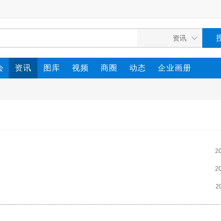
会
资讯
图库
视频
商圈
动态
企业画册
2
2
2