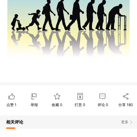
点赞
1
举报
收藏
0
打赏
0
评论
0
分享
180
相关评论
更多