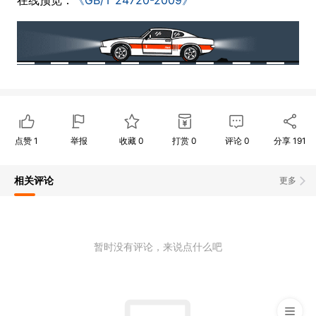
点赞
1
举报
收藏
0
打赏
0
评论
0
分享
191
相关评论
更多
暂时没有评论，来说点什么吧