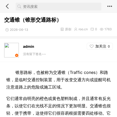
交通锥（锥形交通路标）
原创
roo.cn
0
1763
2026-06-13
加关注
admin
0
没有留下签名~~
锥形路标，也被称为交通锥（Traffic cones）和路
锥，是临时交通控制装置，用于改变交通方向或提醒司机
注意道路上的危险或施工区域。
它们通常由明亮的橙色或黄色塑料制成，并且通常有反光
条，以使它们在光线不足的情况下更加明显。交通锥也很
轻，便于携带，这使得它们很容易根据需要四处移动。它