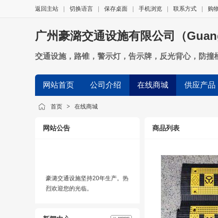
返回主站
|
切换语言
|
保存桌面
|
手机浏览
|
联系方式
|
购
广州豪潞交通设施有限公司（Guangzhou Ro
交通设施，路锥，警示灯，告示牌，反光背心，防撞
网站首页
公司介绍
在线商城
供应产品
诚信档案
友情链接
首页
>
在线商城
网站公告
商品列表
豪潞交通设施坚持20年生产。热
烈欢迎您的光临。