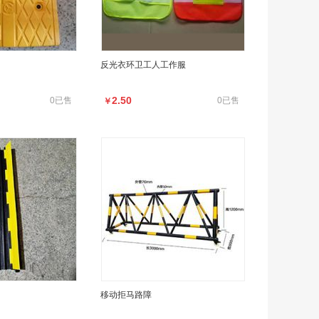
反光衣环卫工人工作服
2.50
0已售
0已售
￥
移动拒马路障