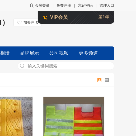
会员登录
|
免费注册
|
忘记密码
|
管理入口
第1年
VIP会员
td）
加关注
0
相册
品牌展示
公司视频
更多频道