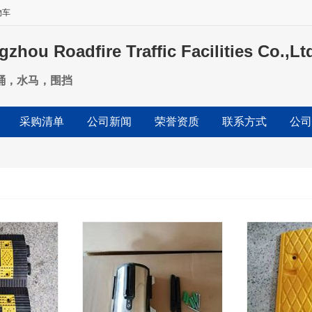
物车
adfire Traffic Facilities Co.,L
桶，水马，围挡
采购清单
公司新闻
荣誉资质
联系方式
公司