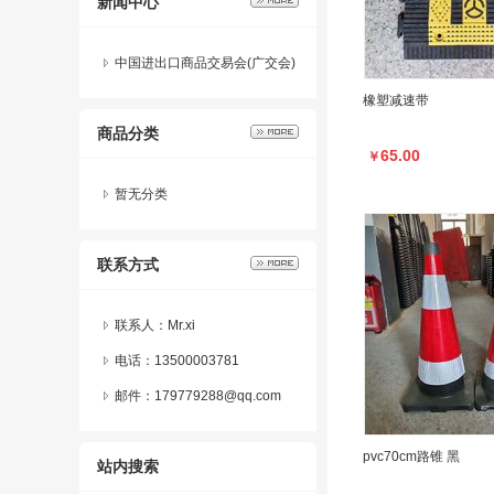
新闻中心
中国进出口商品交易会(广交会)
概况
橡塑减速带
商品分类
65.00
￥
暂无分类
联系方式
联系人：Mr.xi
电话：13500003781
邮件：179779288@qq.com
pvc70cm路锥 黑
站内搜索