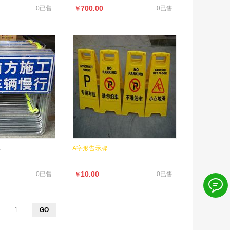
700.00
0已售
0已售
￥
牌
A字形告示牌
10.00
0已售
0已售
￥