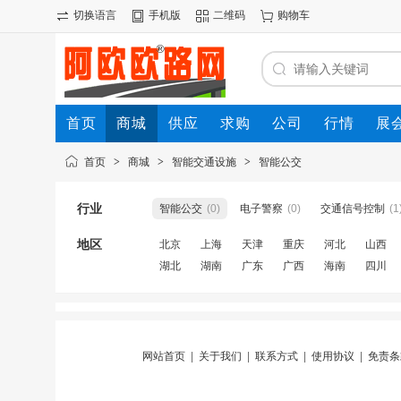
切换语言
手机版
二维码
购物车
首页
商城
供应
求购
公司
行情
展
首页
>
商城
>
智能交通设施
>
智能公交
行业
智能公交
(0)
电子警察
(0)
交通信号控制
(1
地区
北京
上海
天津
重庆
河北
山西
湖北
湖南
广东
广西
海南
四川
网站首页
|
关于我们
|
联系方式
|
使用协议
|
免责条