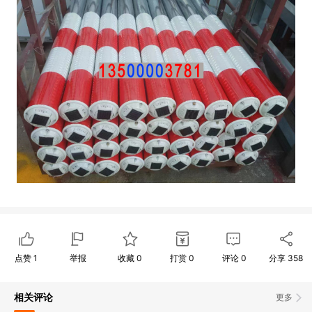
点赞
1
举报
收藏
0
打赏
0
评论
0
分享
358
相关评论
更多